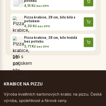
potisku
4,15 Kč
bez DPH
Pizza krabice, 28 cm, bílo bílá s
potiskem
4,30 Kč
bez DPH
Pizza krabice, 28 cm, bílo hnědá
bez potisku
3,71 Kč
bez DPH
KRABICE NA PIZZU
Výroba kvalitních kartonových krabic na pizzu. Česká
výroba, spolehlivost a férové ceny.