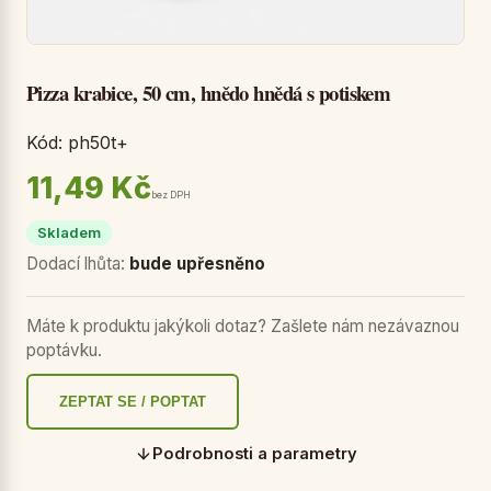
Pizza krabice, 50 cm, hnědo hnědá s potiskem
Kód: ph50t+
11,49 Kč
bez DPH
Skladem
Dodací lhůta:
bude upřesněno
Máte k produktu jakýkoli dotaz? Zašlete nám nezávaznou
poptávku.
ZEPTAT SE / POPTAT
Podrobnosti a parametry