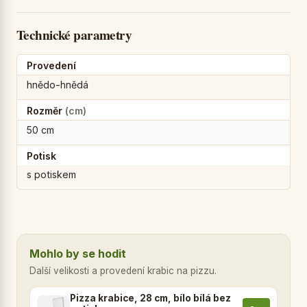
Technické parametry
Provedení
hnědo-hnědá
Rozměr
(cm)
50 cm
Potisk
s potiskem
Mohlo by se hodit
Další velikosti a provedení krabic na pizzu.
Pizza krabice, 28 cm, bílo bílá bez