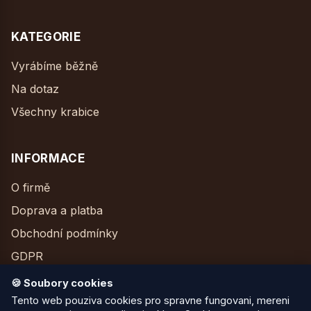
KATEGORIE
Vyrábíme běžně
Na dotaz
Všechny krabice
INFORMACE
O firmě
Doprava a platba
Obchodní podmínky
GDPR
Kontakt
🍪 Soubory cookies
Tento web pouziva cookies pro spravne fungovani, mereni